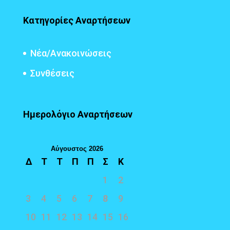
Κατηγορίες Αναρτήσεων
Νέα/Ανακοινώσεις
Συνθέσεις
Ημερολόγιο Αναρτήσεων
Αύγουστος 2026
Δ
Τ
Τ
Π
Π
Σ
Κ
1
2
3
4
5
6
7
8
9
10
11
12
13
14
15
16