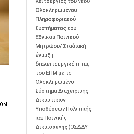
λειτουργίας του νέου
Ολοκληρωμένου
Πληροφοριακού
Συστήματος του
Εθνικού Ποινικού
Μητρώου/ Σταδιακή
έναρξη
διαλειτουργικότητας
του ΕΠΜ με το
Ολοκληρωμένο
Σύστημα Διαχείρισης
Δικαστικών
ΤΩΝ
Υποθέσεων Πολιτικής
και Ποινικής
Δικαιοσύνης (ΟΣΔΔΥ-