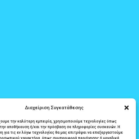
Διαχείριση Συγκατάθεσης
έχουμε την καλύτερη εμπειρία, χρησιμοποιούμε τεχνολογίες όπως
α την αποθήκευση ή/και την πρόσβαση σε πληροφορίες συσκευών. Η
η για τις εν λόγω τεχνολογίες θα μας επιτρέψει να επεξεργαστούμε
ροσωπικού χαρακτήρα, όπως συμπεριφορά περιήγησης ή μοναδικά