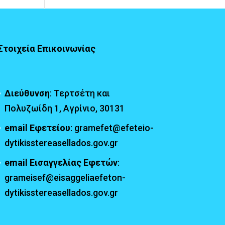
Στοιχεία Επικοινωνίας
Διεύθυνση
: Τερτσέτη και
Πολυζωίδη 1, Αγρίνιο, 30131
email Εφετείου
: gramefet@efeteio-
dytikisstereasellados.gov.gr
email Εισαγγελίας Εφετών
:
grameisef@eisaggeliaefeton-
dytikisstereasellados.gov.gr