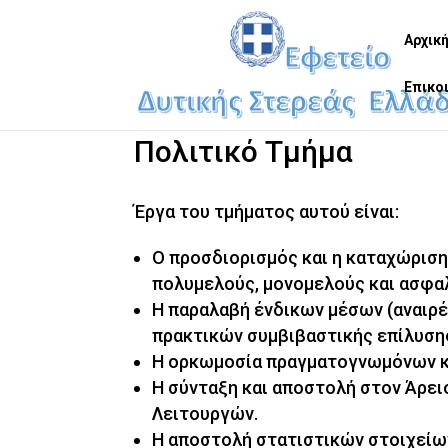
Αρχικ
Επικο
Πολιτικό Τμήμα
Έργα του τμήματος αυτού είναι:
Ο προσδιορισμός και η καταχώρισ
πολυμελούς, μονομελούς και ασφα
Η παραλαβή ένδικων μέσων (αναιρ
πρακτικών συμβιβαστικής επίλυσης
Η ορκωμοσία πραγματογνωμόνων κ
Η σύνταξη και αποστολή στον Άρε
Λειτουργών.
Η αποστολή στατιστικών στοιχείων