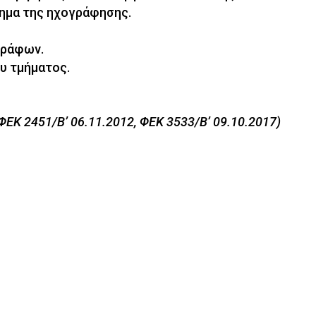
ημα της ηχογράφησης.
γράφων.
υ τμήματος.
 ΦΕΚ 2451/Β’ 06.11.2012, ΦΕΚ 3533/Β’ 09.10.2017)