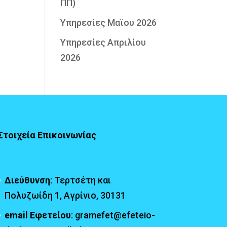
ΠΠ)
Υπηρεσίες Μαϊου 2026
Υπηρεσίες Απριλίου
2026
Στοιχεία Επικοινωνίας
Διεύθυνση
: Τερτσέτη και
Πολυζωίδη 1, Αγρίνιο, 30131
email Εφετείου
: gramefet@efeteio-