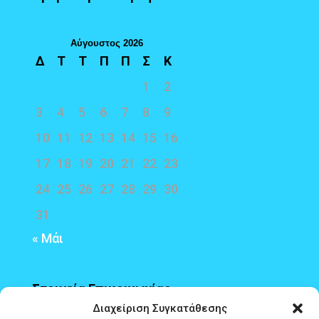
Αύγουστος 2026
Δ
Τ
Τ
Π
Π
Σ
Κ
1
2
3
4
5
6
7
8
9
10
11
12
13
14
15
16
17
18
19
20
21
22
23
24
25
26
27
28
29
30
31
« Μάι
Στοιχεία Επικοινωνίας
Διαχείριση Συγκατάθεσης