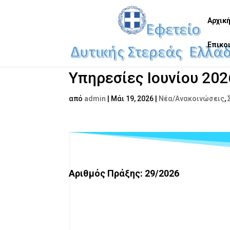
Αρχικ
Επικο
Υπηρεσίες Ιουνίου 202
από
admin
|
Μάι 19, 2026
|
Νέα/Ανακοινώσεις
,
Αριθμός Πράξης: 29/2026