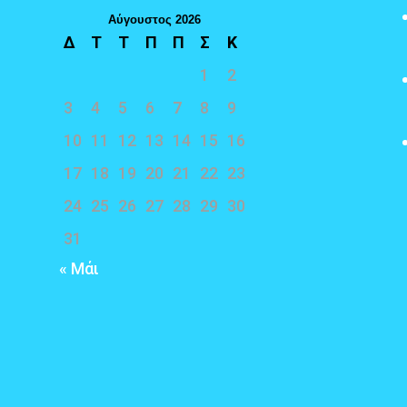
Αύγουστος 2026
Δ
Τ
Τ
Π
Π
Σ
Κ
1
2
3
4
5
6
7
8
9
10
11
12
13
14
15
16
17
18
19
20
21
22
23
24
25
26
27
28
29
30
31
« Μάι