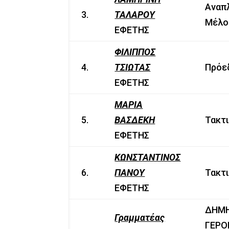
Αναπ
3.
ΤΑΛΑΡΟΥ
Μέλο
ΕΦΕΤΗΣ
ΦΙΛΙΠΠΟΣ
4.
ΤΣΙΩΤΑΣ
Πρόε
ΕΦΕΤΗΣ
ΜΑΡΙΑ
5.
ΒΑΣΔΕΚΗ
Τακτ
ΕΦΕΤΗΣ
ΚΩΝΣΤΑΝΤΙΝΟΣ
6.
ΠΑΝΟΥ
Τακτ
ΕΦΕΤΗΣ
ΔΗΜ
Γραμματέας
ΓΕΡΟ